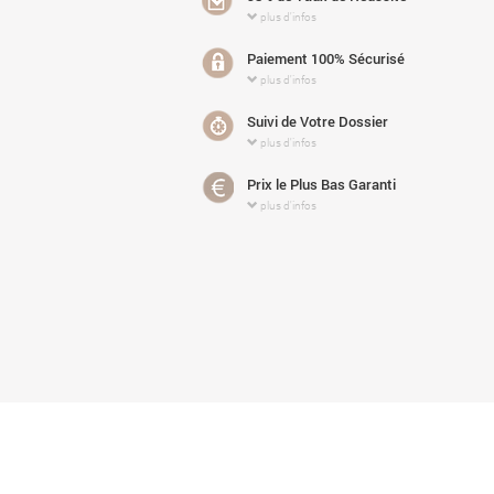
plus d'infos
Paiement 100% Sécurisé
plus d'infos
Suivi de Votre Dossier
plus d'infos
Prix le Plus Bas Garanti
plus d'infos