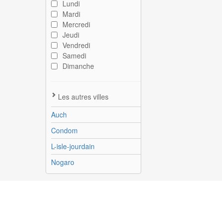
Lundi
Mardi
Mercredi
Jeudi
Vendredi
Samedi
Dimanche
Les autres villes
Auch
Condom
L-isle-jourdain
Nogaro