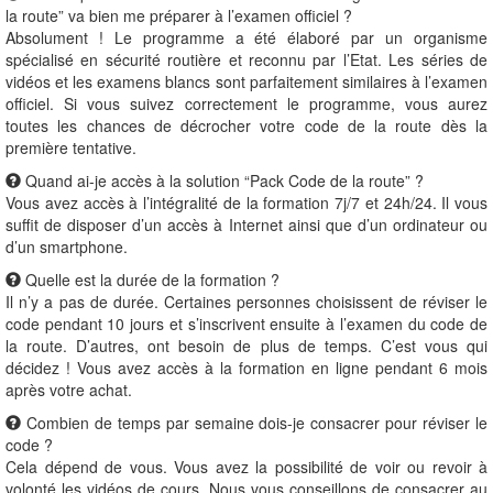
la route” va bien me préparer à l’examen officiel ?
Absolument ! Le programme a été élaboré par un organisme
spécialisé en sécurité routière et reconnu par l’Etat. Les séries de
vidéos et les examens blancs sont parfaitement similaires à l’examen
officiel. Si vous suivez correctement le programme, vous aurez
toutes les chances de décrocher votre code de la route dès la
première tentative.
Quand ai-je accès à la solution “Pack Code de la route” ?
Vous avez accès à l’intégralité de la formation 7j/7 et 24h/24. Il vous
suffit de disposer d’un accès à Internet ainsi que d’un ordinateur ou
d’un smartphone.
Quelle est la durée de la formation ?
Il n’y a pas de durée. Certaines personnes choisissent de réviser le
code pendant 10 jours et s’inscrivent ensuite à l’examen du code de
la route. D’autres, ont besoin de plus de temps. C’est vous qui
décidez ! Vous avez accès à la formation en ligne pendant 6 mois
après votre achat.
Combien de temps par semaine dois-je consacrer pour réviser le
code ?
Cela dépend de vous. Vous avez la possibilité de voir ou revoir à
volonté les vidéos de cours. Nous vous conseillons de consacrer au