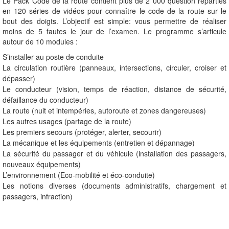
Le Pack Code de la route contient plus de 2 000 question réparties
en 120 séries de vidéos pour connaître le code de la route sur le
bout des doigts. L’objectif est simple: vous permettre de réaliser
moins de 5 fautes le jour de l’examen. Le programme s’articule
autour de 10 modules :
S’installer au poste de conduite
La circulation routière (panneaux, intersections, circuler, croiser et
dépasser)
Le conducteur (vision, temps de réaction, distance de sécurité,
défaillance du conducteur)
La route (nuit et intempéries, autoroute et zones dangereuses)
Les autres usages (partage de la route)
Les premiers secours (protéger, alerter, secourir)
La mécanique et les équipements (entretien et dépannage)
La sécurité du passager et du véhicule (installation des passagers,
nouveaux équipements)
L’environnement (Eco-mobilité et éco-conduite)
Les notions diverses (documents administratifs, chargement et
passagers, infraction)