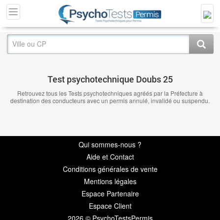
Test psychotechnique Doubs 25
Retrouvez tous les Tests psychotechniques agréés par la Préfecture à
destination des conducteurs avec un permis annulé, invalidé ou suspendu.
Qui sommes-nous ?
Aide et Contact
Conditions générales de vente
Mentions légales
Espace Partenaire
Espace Client
2026 © PsychoTestsPermis