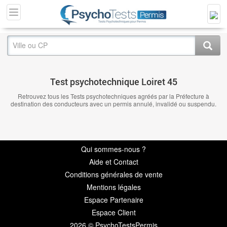
Test psychotechnique Loiret 45
Retrouvez tous les Tests psychotechniques agréés par la Préfecture à
destination des conducteurs avec un permis annulé, invalidé ou suspendu.
Qui sommes-nous ?
Aide et Contact
Conditions générales de vente
Mentions légales
Espace Partenaire
Espace Client
2026 © PsychoTestsPermis