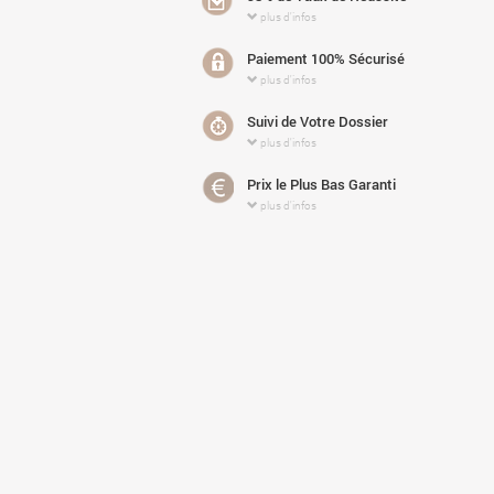
plus d'infos
Paiement 100% Sécurisé
plus d'infos
Suivi de Votre Dossier
plus d'infos
Prix le Plus Bas Garanti
plus d'infos