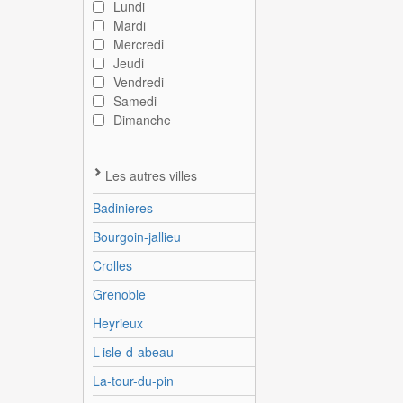
Lundi
Mardi
Mercredi
Jeudi
Vendredi
Samedi
Dimanche
Les autres villes
Badinieres
Bourgoin-jallieu
Crolles
Grenoble
Heyrieux
L-isle-d-abeau
La-tour-du-pin