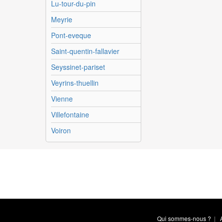
Lu-tour-du-pin
Meyrie
Pont-eveque
Saint-quentin-fallavier
Seyssinet-pariset
Veyrins-thuellin
Vienne
Villefontaine
Voiron
Qui sommes-nous ?
|