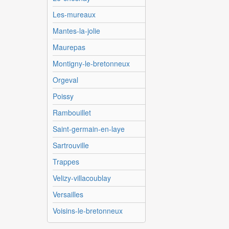
Les-mureaux
Mantes-la-jolie
Maurepas
Montigny-le-bretonneux
Orgeval
Poissy
Rambouillet
Saint-germain-en-laye
Sartrouville
Trappes
Velizy-villacoublay
Versailles
Voisins-le-bretonneux