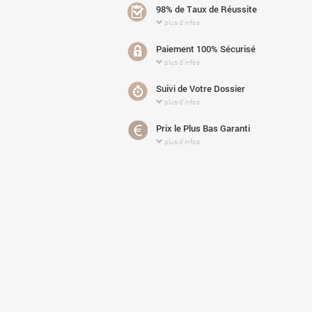
98% de Taux de Réussite
plus d'infos
Paiement 100% Sécurisé
plus d'infos
Suivi de Votre Dossier
plus d'infos
Prix le Plus Bas Garanti
plus d'infos