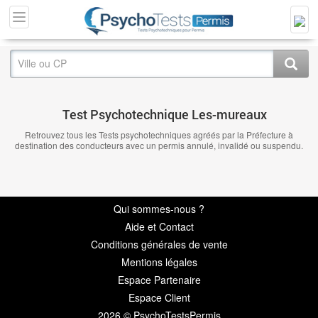
Test Psychotechnique Les-mureaux
Retrouvez tous les Tests psychotechniques agréés par la Préfecture à
destination des conducteurs avec un permis annulé, invalidé ou suspendu.
Qui sommes-nous ?
Aide et Contact
Conditions générales de vente
Mentions légales
Espace Partenaire
Espace Client
2026 © PsychoTestsPermis