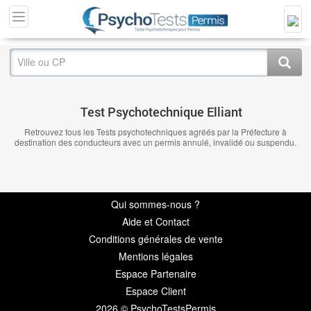
Test Psychotechnique Elliant
Retrouvez tous les Tests psychotechniques agréés par la Préfecture à
destination des conducteurs avec un permis annulé, invalidé ou suspendu.
Qui sommes-nous ?
Aide et Contact
Conditions générales de vente
Mentions légales
Espace Partenaire
Espace Client
2026 © PsychoTestsPermis