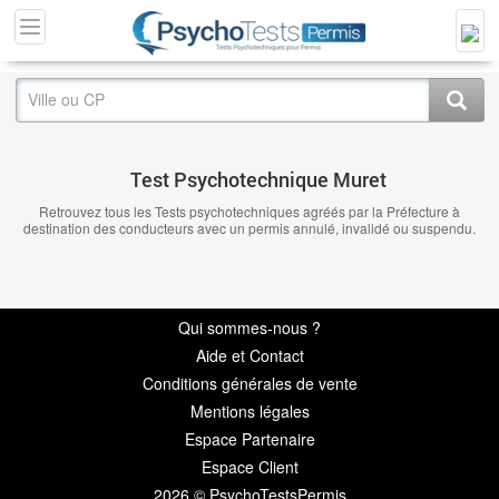
Test Psychotechnique Muret
Retrouvez tous les Tests psychotechniques agréés par la Préfecture à
destination des conducteurs avec un permis annulé, invalidé ou suspendu.
Qui sommes-nous ?
Aide et Contact
Conditions générales de vente
Mentions légales
Espace Partenaire
Espace Client
2026 © PsychoTestsPermis