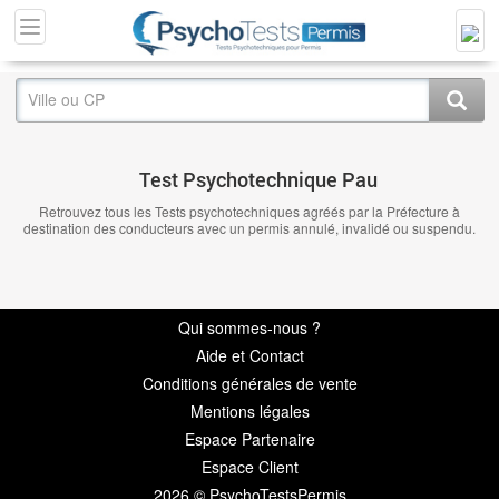
Test Psychotechnique Pau
Retrouvez tous les Tests psychotechniques agréés par la Préfecture à
destination des conducteurs avec un permis annulé, invalidé ou suspendu.
Qui sommes-nous ?
Aide et Contact
Conditions générales de vente
Mentions légales
Espace Partenaire
Espace Client
2026 © PsychoTestsPermis