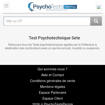
Test Psychotechnique Sete
Retrouvez tous les Tests psychotechniques agréés par la Préfecture à
destination des conducteurs avec un permis annulé, invalidé ou suspendu.
Qui sommes-nous ?
Aide et Contact
Conditions générales de vente
Mentions légales
Espace Partenaire
Espace Client
2026 © PsychoTestsPermis