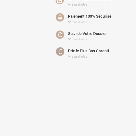
plus d'infos
Paiement 100% Sécurisé
plus d'infos
Suivi de Votre Dossier
plus d'infos
Prix le Plus Bas Garanti
plus d'infos