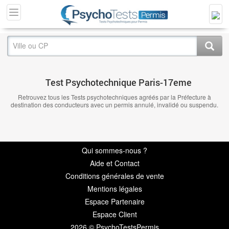
Test Psychotechnique Paris-17eme
Retrouvez tous les Tests psychotechniques agréés par la Préfecture à
destination des conducteurs avec un permis annulé, invalidé ou suspendu.
Qui sommes-nous ?
Aide et Contact
Conditions générales de vente
Mentions légales
Espace Partenaire
Espace Client
2026 © PsychoTestsPermis