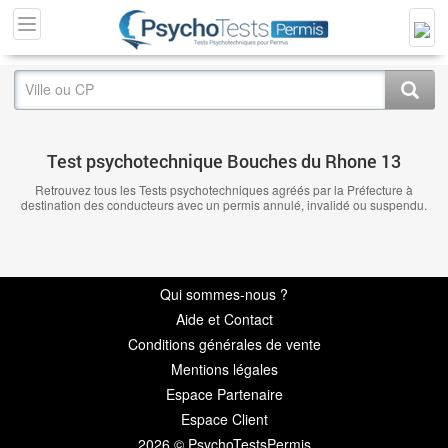
Test psychotechnique Bouches du Rhone 13
Retrouvez tous les Tests psychotechniques agréés par la Préfecture à
destination des conducteurs avec un permis annulé, invalidé ou suspendu.
Qui sommes-nous ?
Aide et Contact
Conditions générales de vente
Mentions légales
Espace Partenaire
Espace Client
2026 © PsychoTestsPermis