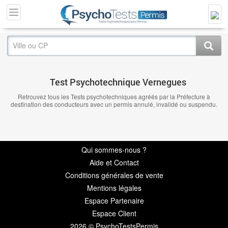
Test Psychotechnique Vernegues
Retrouvez tous les Tests psychotechniques agréés par la Préfecture à
destination des conducteurs avec un permis annulé, invalidé ou suspendu.
Qui sommes-nous ?
Aide et Contact
Conditions générales de vente
Mentions légales
Espace Partenaire
Espace Client
2026 © PsychoTestsPermis