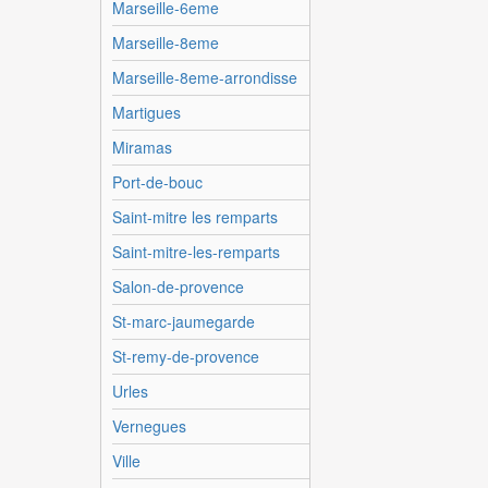
Marseille-6eme
Marseille-8eme
Marseille-8eme-arrondisse
Martigues
Miramas
Port-de-bouc
Saint-mitre les remparts
Saint-mitre-les-remparts
Salon-de-provence
St-marc-jaumegarde
St-remy-de-provence
Urles
Vernegues
Ville