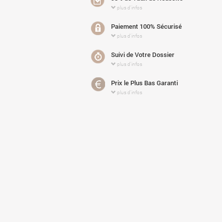
plus d'infos
Paiement 100% Sécurisé
plus d'infos
Suivi de Votre Dossier
plus d'infos
Prix le Plus Bas Garanti
plus d'infos