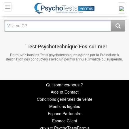
Test Psychotechnique Fos-sur-mer
Retrouvez tous les Tests psychotechniques agréés par la Préfecture à
destination des conducteurs avec un permis annulé, invalidé ou suspendu.
Qui sommes-nous ?
Aide et Contact
Conditions générales de vente
Mentions légales
Espace Partenaire
Espace Client
2026 © PsychoTestsPermis