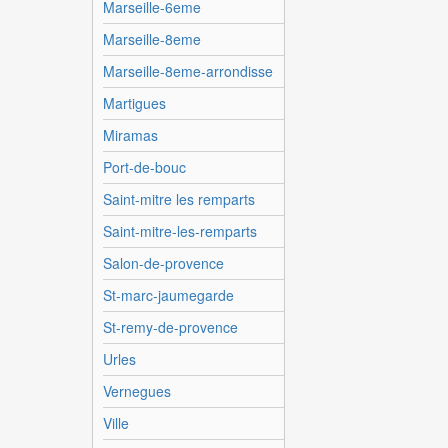
Marseille-6eme
Marseille-8eme
Marseille-8eme-arrondisse
Martigues
Miramas
Port-de-bouc
Saint-mitre les remparts
Saint-mitre-les-remparts
Salon-de-provence
St-marc-jaumegarde
St-remy-de-provence
Urles
Vernegues
Ville