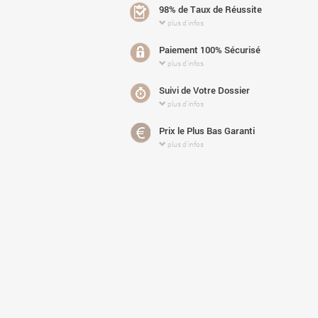
98% de Taux de Réussite
plus d'infos
Paiement 100% Sécurisé
plus d'infos
Suivi de Votre Dossier
plus d'infos
Prix le Plus Bas Garanti
plus d'infos