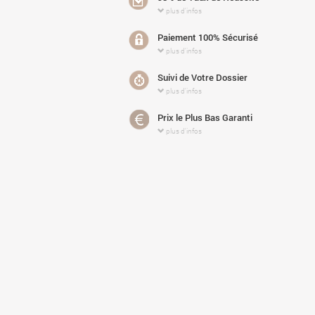
plus d'infos
Paiement 100% Sécurisé
plus d'infos
Suivi de Votre Dossier
plus d'infos
Prix le Plus Bas Garanti
plus d'infos