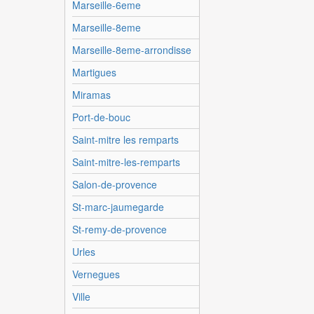
Marseille-6eme
Marseille-8eme
Marseille-8eme-arrondisse
Martigues
Miramas
Port-de-bouc
Saint-mitre les remparts
Saint-mitre-les-remparts
Salon-de-provence
St-marc-jaumegarde
St-remy-de-provence
Urles
Vernegues
Ville