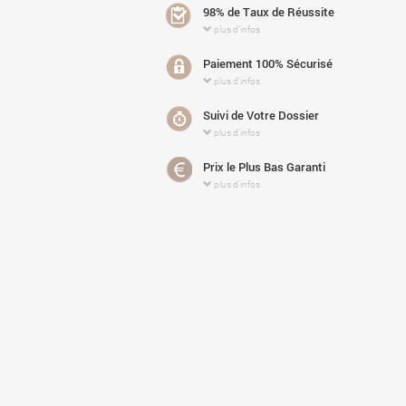
98% de Taux de Réussite
plus d'infos
Paiement 100% Sécurisé
plus d'infos
Suivi de Votre Dossier
plus d'infos
Prix le Plus Bas Garanti
plus d'infos