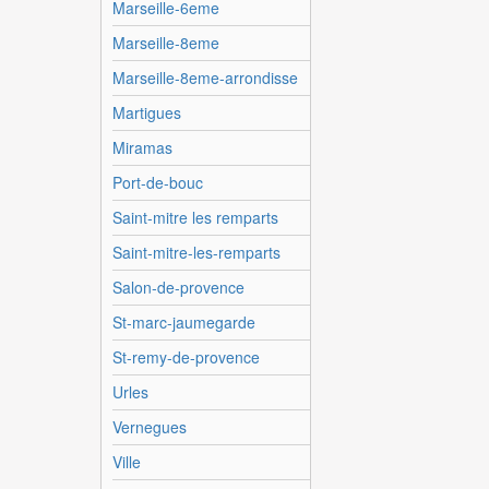
Marseille-6eme
Marseille-8eme
Marseille-8eme-arrondisse
Martigues
Miramas
Port-de-bouc
Saint-mitre les remparts
Saint-mitre-les-remparts
Salon-de-provence
St-marc-jaumegarde
St-remy-de-provence
Urles
Vernegues
Ville